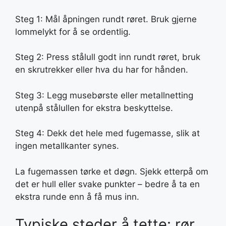
Steg 1: Mål åpningen rundt røret. Bruk gjerne
lommelykt for å se ordentlig.
Steg 2: Press stålull godt inn rundt røret, bruk
en skrutrekker eller hva du har for hånden.
Steg 3: Legg musebørste eller metallnetting
utenpå stålullen for ekstra beskyttelse.
Steg 4: Dekk det hele med fugemasse, slik at
ingen metallkanter synes.
La fugemassen tørke et døgn. Sjekk etterpå om
det er hull eller svake punkter – bedre å ta en
ekstra runde enn å få mus inn.
Typiske steder å tette: rør,