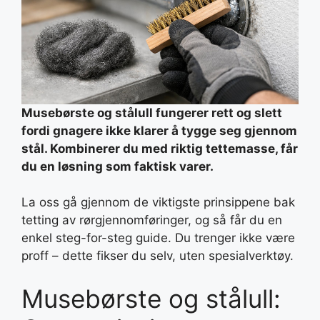
Musebørste og stålull fungerer rett og slett
fordi gnagere ikke klarer å tygge seg gjennom
stål. Kombinerer du med riktig tettemasse, får
du en løsning som faktisk varer.
La oss gå gjennom de viktigste prinsippene bak
tetting av rørgjennomføringer, og så får du en
enkel steg-for-steg guide. Du trenger ikke være
proff – dette fikser du selv, uten spesialverktøy.
Musebørste og stålull: