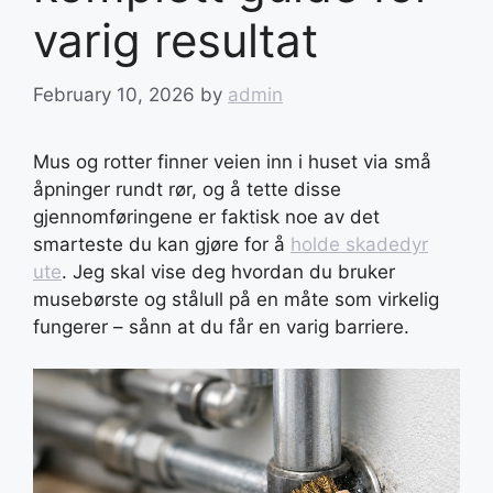
varig resultat
February 10, 2026
by
admin
Mus og rotter finner veien inn i huset via små
åpninger rundt rør, og å tette disse
gjennomføringene er faktisk noe av det
smarteste du kan gjøre for å
holde skadedyr
ute
. Jeg skal vise deg hvordan du bruker
musebørste og stålull på en måte som virkelig
fungerer – sånn at du får en varig barriere.