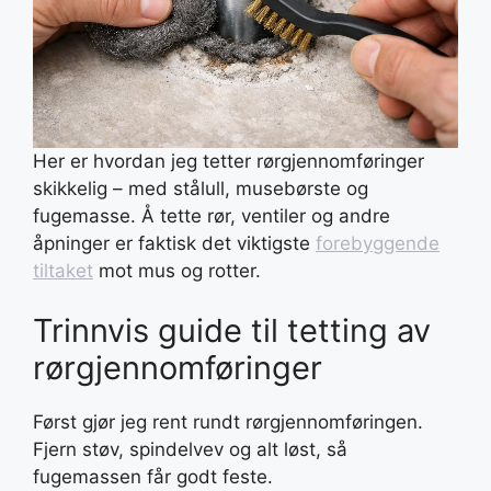
Her er hvordan jeg tetter rørgjennomføringer
skikkelig – med stålull, musebørste og
fugemasse. Å tette rør, ventiler og andre
åpninger er faktisk det viktigste
forebyggende
tiltaket
mot mus og rotter.
Trinnvis guide til tetting av
rørgjennomføringer
Først gjør jeg rent rundt rørgjennomføringen.
Fjern støv, spindelvev og alt løst, så
fugemassen får godt feste.