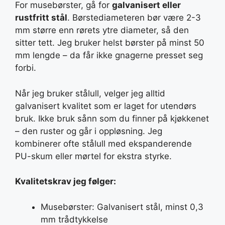
For musebørster, gå for
galvanisert eller
rustfritt stål
. Børstediameteren bør være 2-3
mm større enn rørets ytre diameter, så den
sitter tett. Jeg bruker helst børster på minst 50
mm lengde – da får ikke gnagerne presset seg
forbi.
Når jeg bruker stålull, velger jeg alltid
galvanisert kvalitet som er laget for utendørs
bruk. Ikke bruk sånn som du finner på kjøkkenet
– den ruster og går i oppløsning. Jeg
kombinerer ofte stålull med ekspanderende
PU-skum eller mørtel for ekstra styrke.
Kvalitetskrav jeg følger:
Musebørster: Galvanisert stål, minst 0,3
mm trådtykkelse