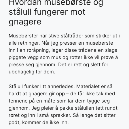
Hvordan musebørste og
stålull fungerer mot
gnagere
Musebørster har stive ståltråder som stikker ut i
alle retninger. Når jeg presser en musebørste
inn i en røråpning, lager disse trådene en slags
piggete vegg som mus og rotter ikke vil prøve å
presse seg gjennom. Det er rett og slett for
ubehagelig for dem.
Stålull funker litt annerledes. Materialet er så
hardt at gnagere gir opp – de får ikke tak med
tennene på en måte som lar dem tygge seg
gjennom. Jeg pleier å pakke stålullen tett rundt
røret og inn i små sprekker. Så lenge det sitter
godt, kommer de ikke inn.