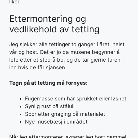
liker.
Ettermontering og
vedlikehold av tetting
Jeg sjekker alle tettinger to ganger i året, helst
vår og høst. Det er jo da musene begynner å
lete etter et sted å bo, og de tar gjerne turen
inn hvis de får sjansen.
Tegn på at tetting må fornyes:
Fugemasse som har sprukket eller løsnet
Synlig rust på stålull
Spor etter gnaging på materialet
Nye musebæsj i området
Når jeg ettermonterer, skraper jeg bort gammel