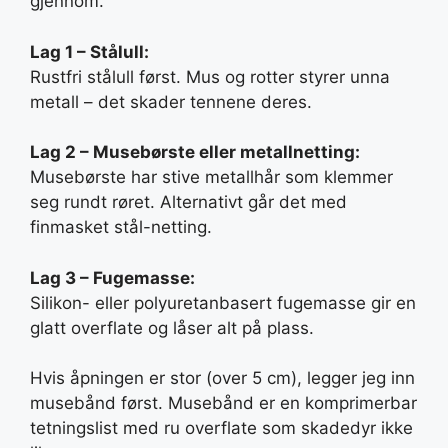
gjennom.
Lag 1 – Stålull:
Rustfri stålull først. Mus og rotter styrer unna
metall – det skader tennene deres.
Lag 2 – Musebørste eller metallnetting:
Musebørste har stive metallhår som klemmer
seg rundt røret. Alternativt går det med
finmasket stål-netting.
Lag 3 – Fugemasse:
Silikon- eller polyuretanbasert fugemasse gir en
glatt overflate og låser alt på plass.
Hvis åpningen er stor (over 5 cm), legger jeg inn
musebånd først. Musebånd er en komprimerbar
tetningslist med ru overflate som skadedyr ikke